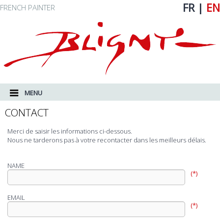
FR
|
EN
FRENCH PAINTER
MAIN MENU
SKIP TO PRIMARY CONTENT
SKIP TO SECONDARY CONTENT
MENU
CONTACT
Merci de saisir les informations ci-dessous.
Nous ne tarderons pas à votre recontacter dans les meilleurs délais.
NAME
(*)
EMAIL
(*)