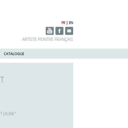
FR
|
EN
ARTISTE PEINTRE FRANÇAIS
CATALOGUE
RT
ET JAUNE"