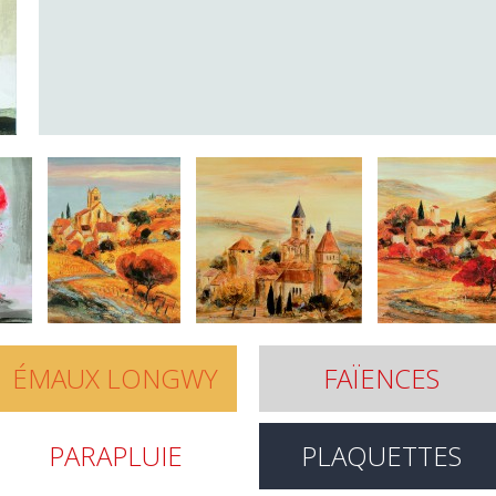
ÉMAUX LONGWY
FAÏENCES
PARAPLUIE
PLAQUETTES