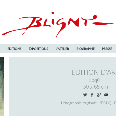
S
EDITIONS
EXPOSITIONS
L’ATELIER
BIOGRAPHIE
PRESSE
ÉDITION D’A
Lbq01
50 x 65 cm
Lithographie originale . "BOUQU