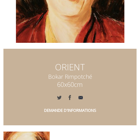
ORIENT
Bokar Rimpotché
60x60cm
DEMANDE D'INFORMATIONS