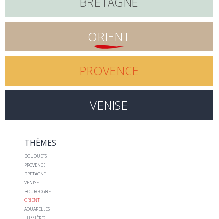
BRETAGNE
ORIENT
PROVENCE
VENISE
THÈMES
BOUQUETS
PROVENCE
BRETAGNE
VENISE
BOURGOGNE
ORIENT
AQUARELLES
LUMIÈRES